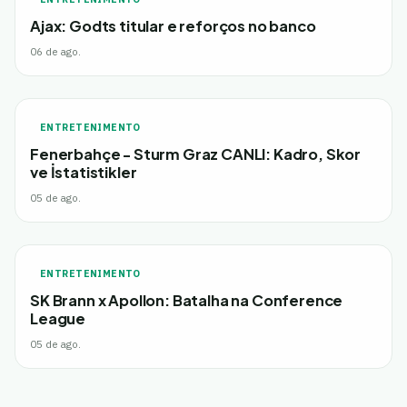
Ajax: Godts titular e reforços no banco
06 de ago.
ENTRETENIMENTO
Fenerbahçe - Sturm Graz CANLI: Kadro, Skor
ve İstatistikler
05 de ago.
ENTRETENIMENTO
SK Brann x Apollon: Batalha na Conference
League
05 de ago.