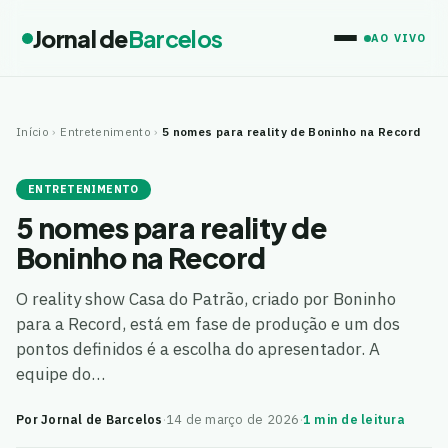
Jornal de
Barcelos
AO VIVO
Início
›
Entretenimento
›
5 nomes para reality de Boninho na Record
ENTRETENIMENTO
5 nomes para reality de
Boninho na Record
O reality show Casa do Patrão, criado por Boninho
para a Record, está em fase de produção e um dos
pontos definidos é a escolha do apresentador. A
equipe do…
Por Jornal de Barcelos
·
14 de março de 2026
·
1 min de leitura