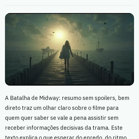
A Batalha de Midway: resumo sem spoilers, bem
direto traz um olhar claro sobre o filme para
quem quer saber se vale a pena assistir sem
receber informações decisivas da trama. Este
texto explica o que esperar do enredo, do ritmo,