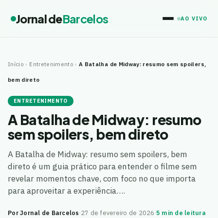
Jornal de
Barcelos
AO VIVO
Início
›
Entretenimento
›
A Batalha de Midway: resumo sem spoilers,
bem direto
ENTRETENIMENTO
A Batalha de Midway: resumo
sem spoilers, bem direto
A Batalha de Midway: resumo sem spoilers, bem
direto é um guia prático para entender o filme sem
revelar momentos chave, com foco no que importa
para aproveitar a experiência….
Por Jornal de Barcelos
·
27 de fevereiro de 2026
·
5 min de leitura