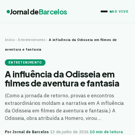
Jornal de
Barcelos
AO VIVO
Início
›
Entretenimento
›
A influência da Odisseia em filmes de
aventura e fantasia
ENTRETENIMENTO
A influência da Odisseia em
filmes de aventura e fantasia
(Como a jornada de retorno, provas e encontros
extraordinários moldam a narrativa em A influência
da Odisseia em filmes de aventura e fantasia.) A
Odisseia, obra atribuída a Homero, virou…
Por Jornal de Barcelos
·
13 de junho de 2026
·
10 min de leitura