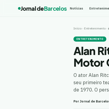
Jornal de
Barcelos
Notícias
Entretenim
Início
›
Entretenimento
›
ENTRETENIMENTO
Alan Ri
Motor 
O ator Alan Rit
seu primeiro te
de 1970. O pe
Por Jornal de Barcelo