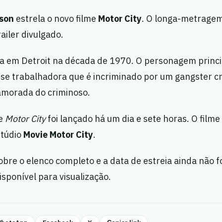
hson
estrela o novo filme
Motor City
. O longa-metragem
ailer divulgado.
ssa em Detroit na década de 1970. O personagem prin
se trabalhadora que é incriminado por um gangster cr
amorada do criminoso.
de
Motor City
foi lançado há um dia e sete horas. O filme
stúdio
Movie Motor City
.
bre o elenco completo e a data de estreia ainda não 
isponível para visualização.