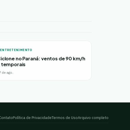
ENTRETENIMENTO
iclone no Paraná: ventos de 90 km/h
 temporais
7 de ago.
Contato
Política de Privacidade
Termos de Uso
Arquivo completo