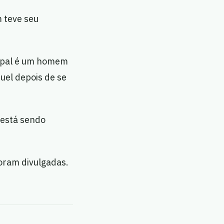
 teve seu
cipal é um homem
uel depois de se
 está sendo
foram divulgadas.