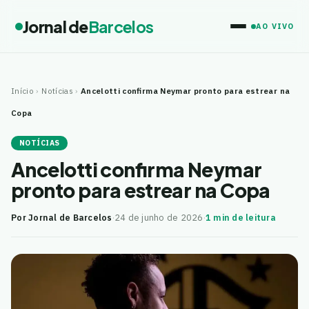
Jornal de
Barcelos
AO VIVO
Início
›
Notícias
›
Ancelotti confirma Neymar pronto para estrear na
Copa
NOTÍCIAS
Ancelotti confirma Neymar
pronto para estrear na Copa
Por Jornal de Barcelos
·
24 de junho de 2026
·
1 min de leitura