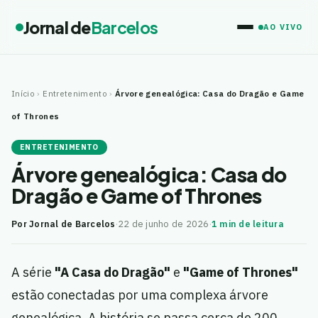
Jornal de
Barcelos
AO VIVO
Início
›
Entretenimento
›
Árvore genealógica: Casa do Dragão e Game
of Thrones
ENTRETENIMENTO
Árvore genealógica: Casa do
Dragão e Game of Thrones
Por Jornal de Barcelos
·
22 de junho de 2026
·
1 min de leitura
A série
"A Casa do Dragão"
e
"Game of Thrones"
estão conectadas por uma complexa árvore
genealógica. A história se passa cerca de 200