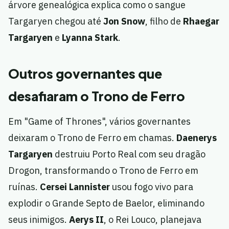
árvore genealógica explica como o sangue
Targaryen chegou até
Jon Snow
, filho de
Rhaegar
Targaryen
e
Lyanna Stark
.
Outros governantes que
desafiaram o Trono de Ferro
Em "Game of Thrones", vários governantes
deixaram o Trono de Ferro em chamas.
Daenerys
Targaryen
destruiu Porto Real com seu dragão
Drogon, transformando o Trono de Ferro em
ruínas.
Cersei Lannister
usou fogo vivo para
explodir o Grande Septo de Baelor, eliminando
seus inimigos.
Aerys II
, o Rei Louco, planejava