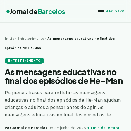
Jornal de
Barcelos
AO VIVO
Início
›
Entretenimento
›
As mensagens educativas no final dos
episódios de He-Man
ENTRETENIMENTO
As mensagens educativas no
final dos episódios de He-Man
Pequenas frases para refletir: as mensagens
educativas no final dos episódios de He-Man ajudam
crianças e adultos a pensar antes de agir. As
mensagens educativas no final dos episódios de…
Por Jornal de Barcelos
·
06 de junho de 2026
·
10 min de leitura