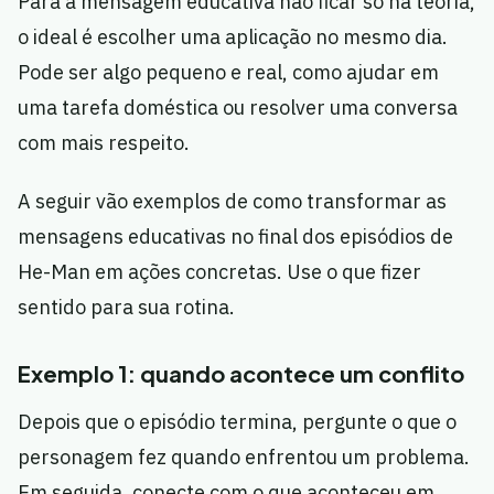
Para a mensagem educativa não ficar só na teoria,
o ideal é escolher uma aplicação no mesmo dia.
Pode ser algo pequeno e real, como ajudar em
uma tarefa doméstica ou resolver uma conversa
com mais respeito.
A seguir vão exemplos de como transformar as
mensagens educativas no final dos episódios de
He-Man em ações concretas. Use o que fizer
sentido para sua rotina.
Exemplo 1: quando acontece um conflito
Depois que o episódio termina, pergunte o que o
personagem fez quando enfrentou um problema.
Em seguida, conecte com o que aconteceu em