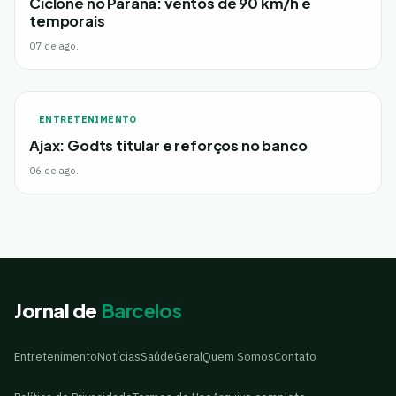
Ciclone no Paraná: ventos de 90 km/h e
temporais
07 de ago.
ENTRETENIMENTO
Ajax: Godts titular e reforços no banco
06 de ago.
Jornal de
Barcelos
Entretenimento
Notícias
Saúde
Geral
Quem Somos
Contato