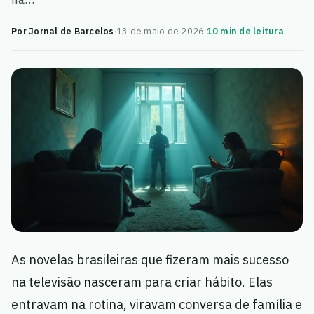
Por Jornal de Barcelos
·
13 de maio de 2026
·
10 min de leitura
As novelas brasileiras que fizeram mais sucesso
na televisão nasceram para criar hábito. Elas
entravam na rotina, viravam conversa de família e