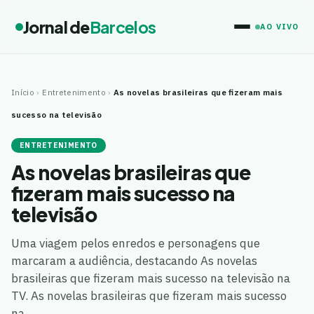
Jornal de
Barcelos
AO VIVO
Início
›
Entretenimento
›
As novelas brasileiras que fizeram mais
sucesso na televisão
ENTRETENIMENTO
As novelas brasileiras que
fizeram mais sucesso na
televisão
Uma viagem pelos enredos e personagens que
marcaram a audiência, destacando As novelas
brasileiras que fizeram mais sucesso na televisão na
TV. As novelas brasileiras que fizeram mais sucesso
na…