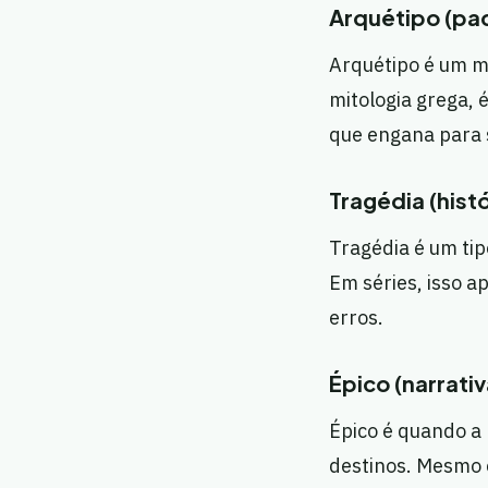
Arquétipo (pa
Arquétipo é um 
mitologia grega, 
que engana para 
Tragédia (his
Tragédia é um tip
Em séries, isso a
erros.
Épico (narrati
Épico é quando a 
destinos. Mesmo 