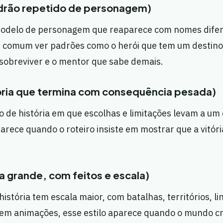
drão repetido de personagem)
modelo de personagem que reaparece com nomes dife
é comum ver padrões como o herói que tem um destino di
sobreviver e o mentor que sabe demais.
tória que termina com consequência pesada)
o de história em que escolhas e limitações levam a um
parece quando o roteiro insiste em mostrar que a vitór
va grande, com feitos e escala)
história tem escala maior, com batalhas, territórios, l
em animações, esse estilo aparece quando o mundo cr