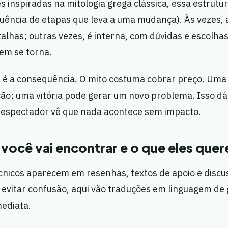
s inspiradas na mitologia grega clássica, essa estrut
ência de etapas que leva a uma mudança). Às vezes, a 
alhas; outras vezes, é interna, com dúvidas e escolha
em se torna.
 a consequência. O mito costuma cobrar preço. Uma 
ção; uma vitória pode gerar um novo problema. Isso d
 espectador vê que nada acontece sem impacto.
você vai encontrar e o que eles quer
cnicos aparecem em resenhas, textos de apoio e discu
 evitar confusão, aqui vão traduções em linguagem d
mediata.