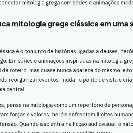
conectar mitologia grega com séries e animações mod
ica mitologia grega clássica em uma 
ássica é o conjunto de histórias ligadas a deuses, herói
o. Em séries e animações inspiradas na mitologia greg
l de roteiro, mas quase nunca aparece do mesmo jeito
ode reorganizar eventos, mudar o ponto de vista e cria
ia central.
s, pense na mitologia como um repertório de persona
am forças e valores; heróis enfrentam limites human
tensão. Quando isso entra na ficção audiovisual, o mito