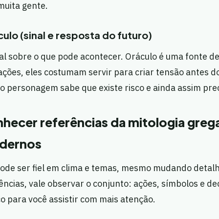
muita gente.
ulo (sinal e resposta do futuro)
al sobre o que pode acontecer. Oráculo é uma fonte d
ções, eles costumam servir para criar tensão antes d
 o personagem sabe que existe risco e ainda assim prec
ecer referências da mitologia greg
odernos
de ser fiel em clima e temas, mesmo mudando detalh
ncias, vale observar o conjunto: ações, símbolos e dec
o para você assistir com mais atenção.