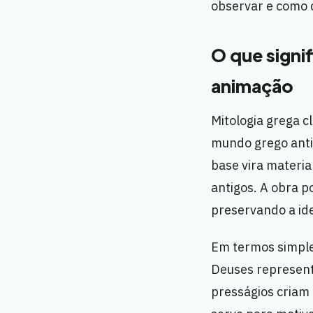
observar e como 
O que signif
animação
Mitologia grega cl
mundo grego antig
base vira materia
antigos. A obra p
preservando a ide
Em termos simple
Deuses represent
presságios criam 