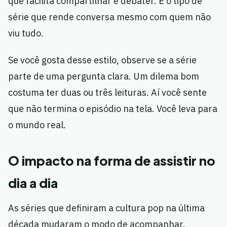
que facilita compartilhar e debater. É o tipo de
série que rende conversa mesmo com quem não
viu tudo.
Se você gosta desse estilo, observe se a série
parte de uma pergunta clara. Um dilema bom
costuma ter duas ou três leituras. Aí você sente
que não termina o episódio na tela. Você leva para
o mundo real.
O impacto na forma de assistir no
dia a dia
As séries que definiram a cultura pop na última
década mudaram o modo de acompanhar.