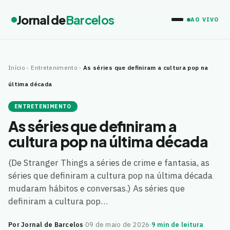
Jornal de
Barcelos
AO VIVO
Início
›
Entretenimento
›
As séries que definiram a cultura pop na
última década
ENTRETENIMENTO
As séries que definiram a
cultura pop na última década
(De Stranger Things a séries de crime e fantasia, as
séries que definiram a cultura pop na última década
mudaram hábitos e conversas.) As séries que
definiram a cultura pop…
Por Jornal de Barcelos
·
09 de maio de 2026
·
9 min de leitura