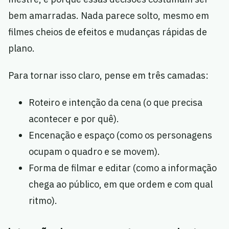
bem amarradas. Nada parece solto, mesmo em
filmes cheios de efeitos e mudanças rápidas de
plano.
Para tornar isso claro, pense em três camadas:
Roteiro e intenção da cena (o que precisa
acontecer e por quê).
Encenação e espaço (como os personagens
ocupam o quadro e se movem).
Forma de filmar e editar (como a informação
chega ao público, em que ordem e com qual
ritmo).