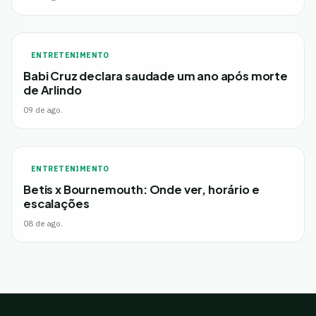
ENTRETENIMENTO
Babi Cruz declara saudade um ano após morte
de Arlindo
09 de ago.
ENTRETENIMENTO
Betis x Bournemouth: Onde ver, horário e
escalações
08 de ago.