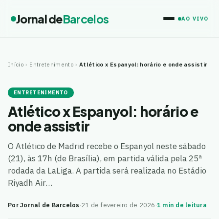
Jornal de
Barcelos
AO VIVO
Início
›
Entretenimento
›
Atlético x Espanyol: horário e onde assistir
ENTRETENIMENTO
Atlético x Espanyol: horário e
onde assistir
O Atlético de Madrid recebe o Espanyol neste sábado
(21), às 17h (de Brasília), em partida válida pela 25ª
rodada da LaLiga. A partida será realizada no Estádio
Riyadh Air…
Por Jornal de Barcelos
·
21 de fevereiro de 2026
·
1 min de leitura