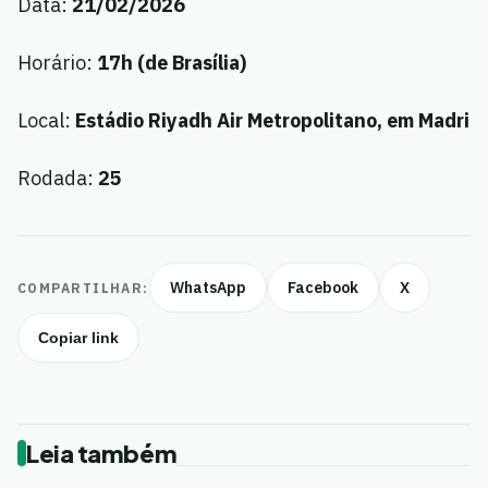
Data:
21/02/2026
Horário:
17h (de Brasília)
Local:
Estádio Riyadh Air Metropolitano, em Madri
Rodada:
25
WhatsApp
Facebook
X
COMPARTILHAR:
Copiar link
Leia também