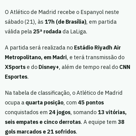
O Atlético de Madrid recebe o Espanyol neste
sábado (21), às
17h (de Brasília)
, em partida
válida pela
25ª rodada
da LaLiga.
A partida será realizada no
Estádio Riyadh Air
Metropolitano, em Madri
, e terá transmissão do
XSports
e do
Disney+
, além de tempo real do
CNN
Esportes
.
Na tabela de classificação, o Atlético de Madrid
ocupa a
quarta posição
, com
45 pontos
conquistados em
24 jogos
, somando
13 vitórias,
seis empates e cinco derrotas
. A equipe tem
38
gols marcados e 21 sofridos
.