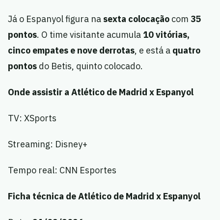
Já o Espanyol figura na
sexta colocação
com
35
pontos
. O time visitante acumula
10 vitórias,
cinco empates e nove derrotas
, e está a
quatro
pontos
do Betis, quinto colocado.
Onde assistir a Atlético de Madrid x Espanyol
TV: XSports
Streaming: Disney+
Tempo real: CNN Esportes
Ficha técnica de Atlético de Madrid x Espanyol