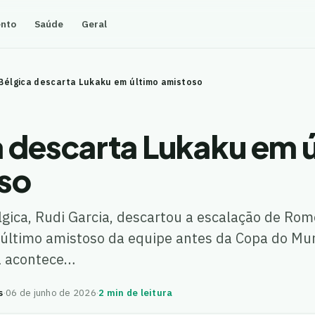
ento
Saúde
Geral
Bélgica descarta Lukaku em último amistoso
a descarta Lukaku em 
so
lgica, Rudi Garcia, descartou a escalação de Ro
 último amistoso da equipe antes da Copa do Mu
a acontece…
s
·
06 de junho de 2026
·
2 min de leitura