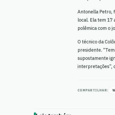
Antonella Petro, 
local. Ela tem 17
polêmica com o j
O técnico da Colô
presidente. “Temo
supostamente ign
interpretações”, 
W
COMPARTILHAR: