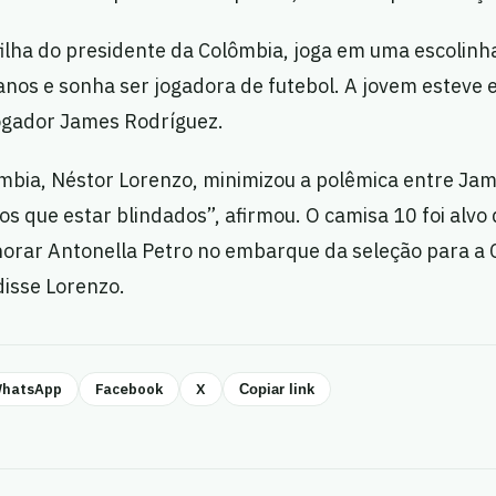
filha do presidente da Colômbia, joga em uma escolinh
 anos e sonha ser jogadora de futebol. A jovem esteve
ogador James Rodríguez.
mbia, Néstor Lorenzo, minimizou a polêmica entre Jame
s que estar blindados”, afirmou. O camisa 10 foi alvo 
orar Antonella Petro no embarque da seleção para a
disse Lorenzo.
hatsApp
Facebook
X
Copiar link