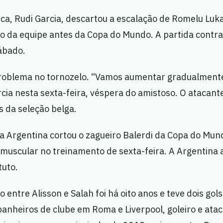
ica, Rudi Garcia, descartou a escalação de Romelu Luk
o da equipe antes da Copa do Mundo. A partida contra
ábado.
roblema no tornozelo. “Vamos aumentar gradualment
rcia nesta sexta-feira, véspera do amistoso. O atacant
s da seleção belga.
 a Argentina cortou o zagueiro Balerdi da Copa do Mun
muscular no treinamento de sexta-feira. A Argentina 
tuto.
 entre Alisson e Salah foi há oito anos e teve dois gols
anheiros de clube em Roma e Liverpool, goleiro e atac