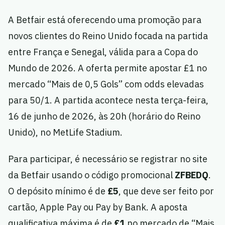
A Betfair está oferecendo uma promoção para
novos clientes do Reino Unido focada na partida
entre França e Senegal, válida para a Copa do
Mundo de 2026. A oferta permite apostar £1 no
mercado “Mais de 0,5 Gols” com odds elevadas
para 50/1. A partida acontece nesta terça-feira,
16 de junho de 2026, às 20h (horário do Reino
Unido), no MetLife Stadium.
Para participar, é necessário se registrar no site
da Betfair usando o código promocional
ZFBEDQ
.
O depósito mínimo é de
£5
, que deve ser feito por
cartão, Apple Pay ou Pay by Bank. A aposta
qualificativa máxima é de
£1
no mercado de “Mais