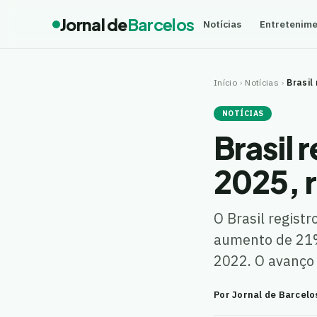
Jornal de
Barcelos
Notícias
Entretenim
Início
›
Notícias
›
Brasil
NOTÍCIAS
Brasil 
2025, r
O Brasil regist
aumento de 21%
2022. O avanço
Por Jornal de Barcelo