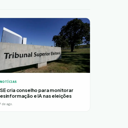
NOTÍCIAS
SE cria conselho para monitorar
esinformação e IA nas eleições
7 de ago.