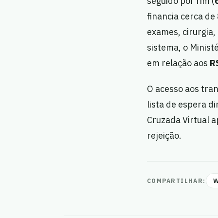
seguido por rim (
financia cerca de
exames, cirurgia
sistema, o Minist
em relação aos
R$
O acesso aos tran
lista de espera 
Cruzada Virtual a
rejeição.
W
COMPARTILHAR: