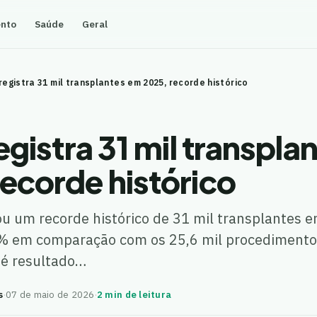
ento
Saúde
Geral
 registra 31 mil transplantes em 2025, recorde histórico
registra 31 mil transpl
ecorde histórico
rou um recorde histórico de 31 mil transplantes
 em comparação com os 25,6 mil procedimento
 é resultado…
s
·
07 de maio de 2026
·
2 min de leitura