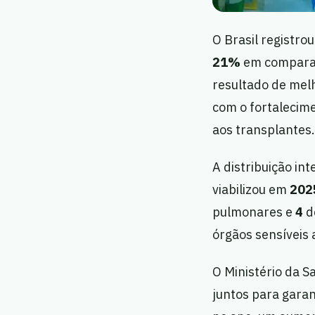
O Brasil registro
21%
em compara
resultado de melh
com o fortalecime
aos transplantes.
A distribuição in
viabilizou em
202
pulmonares e
4
d
órgãos sensíveis
O Ministério da S
juntos para garan