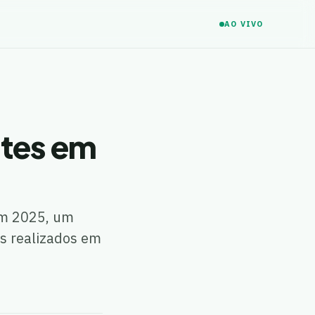
AO VIVO
antes em
 em 2025, um
s realizados em