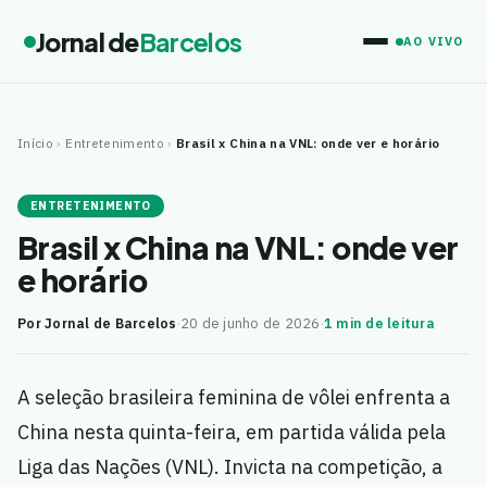
Jornal de
Barcelos
AO VIVO
Início
›
Entretenimento
›
Brasil x China na VNL: onde ver e horário
ENTRETENIMENTO
Brasil x China na VNL: onde ver
e horário
Por Jornal de Barcelos
·
20 de junho de 2026
·
1 min de leitura
A seleção brasileira feminina de vôlei enfrenta a
China nesta quinta-feira, em partida válida pela
Liga das Nações (VNL). Invicta na competição, a