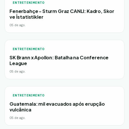
ENTRETENIMENTO
Fenerbahçe - Sturm Graz CANLI: Kadro, Skor
ve İstatistikler
05 de ago.
ENTRETENIMENTO
SK Brann x Apollon: Batalha na Conference
League
05 de ago.
ENTRETENIMENTO
Guatemala: mil evacuados após erupção
vulcânica
05 de ago.