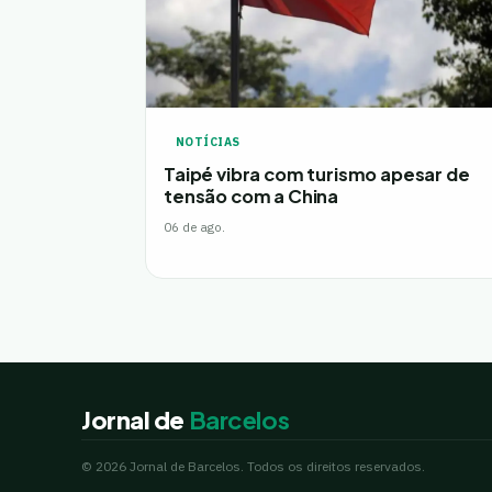
NOTÍCIAS
Taipé vibra com turismo apesar de
tensão com a China
06 de ago.
Jornal de
Barcelos
© 2026 Jornal de Barcelos. Todos os direitos reservados.