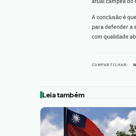
atual campeã do
A conclusão é que
para defender a s
com qualidade ab
W
COMPARTILHAR:
Leia também