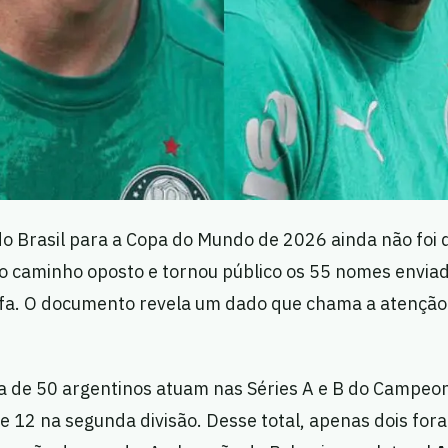
do Brasil para a Copa do Mundo de 2026 ainda não foi d
o caminho oposto e tornou público os 55 nomes enviad
Fifa. O documento revela um dado que chama a atenção
a de 50 argentinos atuam nas Séries A e B do Campeona
 e 12 na segunda divisão. Desse total, apenas dois fo