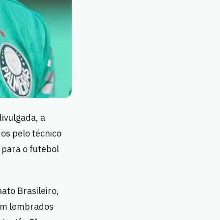
ivulgada, a
os pelo técnico
 para o futebol
to Brasileiro,
ram lembrados