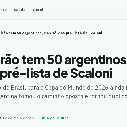
ento
Saúde
Geral
eirão tem 50 argentinos, mas só 2 na pré-lista de Scaloni
irão tem 50 argentino
 pré-lista de Scaloni
a do Brasil para a Copa do Mundo de 2026 ainda 
gentina tomou o caminho oposto e tornou públic
s
·
12 de maio de 2026
·
1 min de leitura