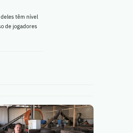
 deles têm nível
so de jogadores