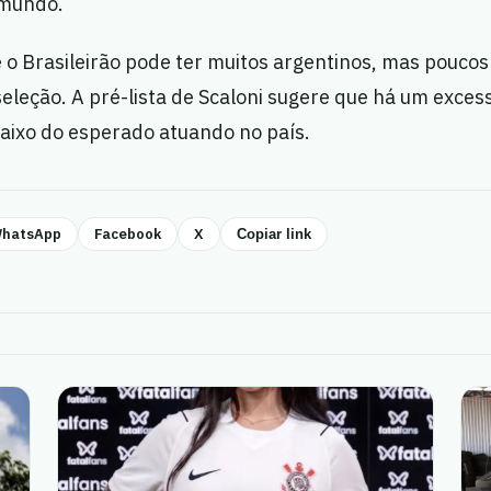
 mundo.
 o Brasileirão pode ter muitos argentinos, mas poucos
eleção. A pré-lista de Scaloni sugere que há um exces
aixo do esperado atuando no país.
hatsApp
Facebook
X
Copiar link