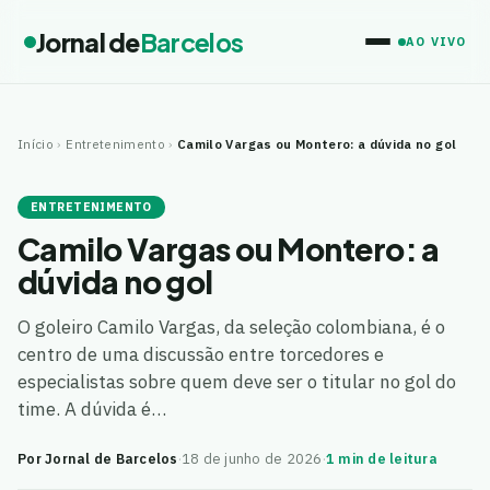
Jornal de
Barcelos
AO VIVO
Início
›
Entretenimento
›
Camilo Vargas ou Montero: a dúvida no gol
ENTRETENIMENTO
Camilo Vargas ou Montero: a
dúvida no gol
O goleiro Camilo Vargas, da seleção colombiana, é o
centro de uma discussão entre torcedores e
especialistas sobre quem deve ser o titular no gol do
time. A dúvida é…
Por Jornal de Barcelos
·
18 de junho de 2026
·
1 min de leitura