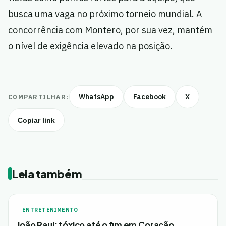
busca uma vaga no próximo torneio mundial. A
concorrência com Montero, por sua vez, mantém
o nível de exigência elevado na posição.
WhatsApp
Facebook
X
COMPARTILHAR:
Copiar link
Leia também
ENTRETENIMENTO
João Raul: tóxico até o fim em Coração