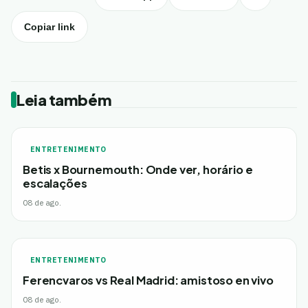
Copiar link
Leia também
ENTRETENIMENTO
Betis x Bournemouth: Onde ver, horário e
escalações
08 de ago.
ENTRETENIMENTO
Ferencvaros vs Real Madrid: amistoso en vivo
08 de ago.