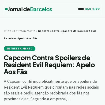
Jornal de
Barcelos
AO VIVO
Início
›
Entretenimento
›
Capcom Contra Spoilers de Resident Evil
Requiem: Apelo Aos Fãs
ENTRETENIMENTO
Capcom Contra Spoilers de
Resident Evil Requiem: Apelo
Aos Fãs
A Capcom confirmou oficialmente que os spoilers de
Resident Evil Requiem que circulam nas redes sociais
são reais e pediu atenção redobrada dos fãs nos
próximos dias. Segundo a empresa,…