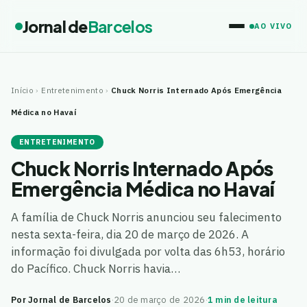
Jornal de
Barcelos
AO VIVO
Início
›
Entretenimento
›
Chuck Norris Internado Após Emergência
Médica no Havaí
ENTRETENIMENTO
Chuck Norris Internado Após
Emergência Médica no Havaí
A família de Chuck Norris anunciou seu falecimento
nesta sexta-feira, dia 20 de março de 2026. A
informação foi divulgada por volta das 6h53, horário
do Pacífico. Chuck Norris havia…
Por Jornal de Barcelos
·
20 de março de 2026
·
1 min de leitura