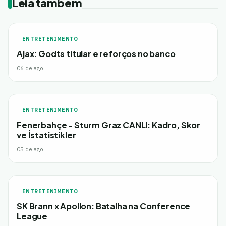
Leia também
ENTRETENIMENTO
Ajax: Godts titular e reforços no banco
06 de ago.
ENTRETENIMENTO
Fenerbahçe - Sturm Graz CANLI: Kadro, Skor
ve İstatistikler
05 de ago.
ENTRETENIMENTO
SK Brann x Apollon: Batalha na Conference
League