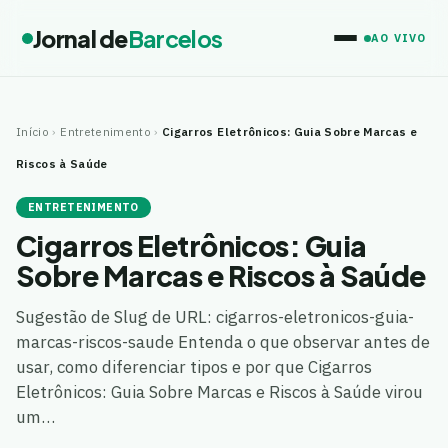
Jornal de
Barcelos
AO VIVO
Início
›
Entretenimento
›
Cigarros Eletrônicos: Guia Sobre Marcas e
Riscos à Saúde
ENTRETENIMENTO
Cigarros Eletrônicos: Guia
Sobre Marcas e Riscos à Saúde
Sugestão de Slug de URL: cigarros-eletronicos-guia-
marcas-riscos-saude Entenda o que observar antes de
usar, como diferenciar tipos e por que Cigarros
Eletrônicos: Guia Sobre Marcas e Riscos à Saúde virou
um…