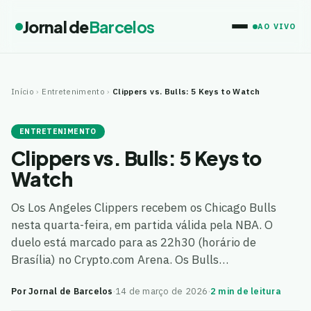
Jornal de
Barcelos
AO VIVO
Início
›
Entretenimento
›
Clippers vs. Bulls: 5 Keys to Watch
ENTRETENIMENTO
Clippers vs. Bulls: 5 Keys to
Watch
Os Los Angeles Clippers recebem os Chicago Bulls
nesta quarta-feira, em partida válida pela NBA. O
duelo está marcado para as 22h30 (horário de
Brasília) no Crypto.com Arena. Os Bulls…
Por Jornal de Barcelos
·
14 de março de 2026
·
2 min de leitura