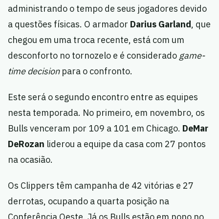
administrando o tempo de seus jogadores devido
a questões físicas. O armador
Darius Garland
, que
chegou em uma troca recente, está com um
desconforto no tornozelo e é considerado
game-
time decision
para o confronto.
Este será o segundo encontro entre as equipes
nesta temporada. No primeiro, em novembro, os
Bulls venceram por 109 a 101 em Chicago.
DeMar
DeRozan
liderou a equipe da casa com 27 pontos
na ocasião.
Os Clippers têm campanha de 42 vitórias e 27
derrotas, ocupando a quarta posição na
Conferência Oeste. Já os Bulls estão em nono no