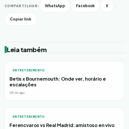
WhatsApp
Facebook
X
COMPARTILHAR:
Copiar link
Leia também
ENTRETENIMENTO
Betis x Bournemouth: Onde ver, horário e
escalações
08 de ago.
ENTRETENIMENTO
Ferencvaros vs Real Madrid: amistoso en vivo