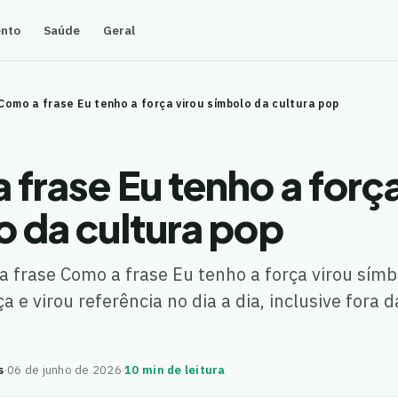
ento
Saúde
Geral
Como a frase Eu tenho a força virou símbolo da cultura pop
frase Eu tenho a força
o da cultura pop
 frase Como a frase Eu tenho a força virou símb
 e virou referência no dia a dia, inclusive fora d
s
·
06 de junho de 2026
·
10 min de leitura