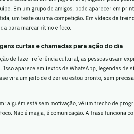
quipe. Em um grupo de amigos, pode aparecer em print
ida, um teste ou uma competição. Em vídeos de treino
da para marcar ritmo e foco.
ens curtas e chamadas para ação do dia
ão de fazer referência cultural, as pessoas usam exp
. Isso aparece em textos de WhatsApp, legendas de st
ase vira um jeito de dizer eu estou pronto, sem precis
: alguém está sem motivação, vê um trecho de prog
 foco. Não é magia, é comunicação. A frase funciona