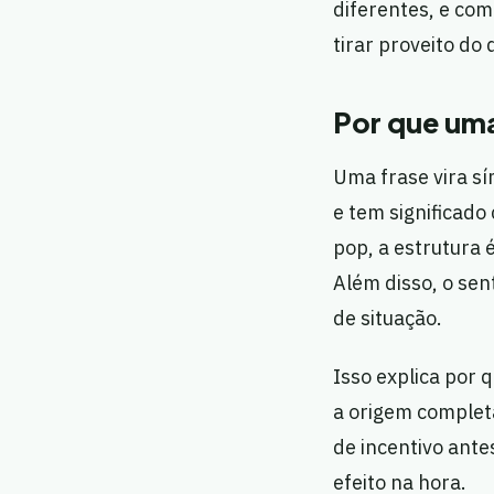
diferentes, e com
tirar proveito do
Por que uma
Uma frase vira s
e tem significado
pop, a estrutura 
Além disso, o se
de situação.
Isso explica por
a origem complet
de incentivo ante
efeito na hora.