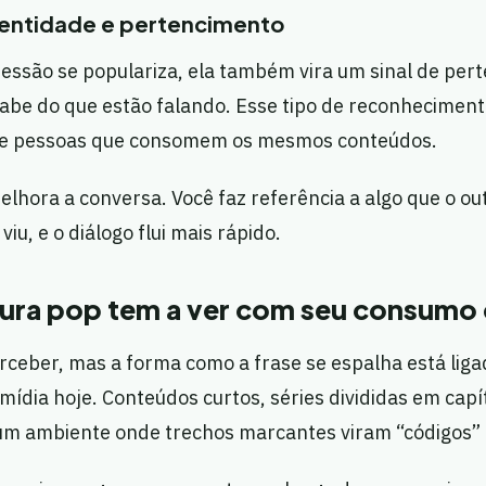
dentidade e pertencimento
ssão se populariza, ela também vira um sinal de pe
abe do que estão falando. Esse tipo de reconheciment
re pessoas que consomem os mesmos conteúdos.
melhora a conversa. Você faz referência a algo que o ou
iu, e o diálogo flui mais rápido.
tura pop tem a ver com seu consumo 
rceber, mas a forma como a frase se espalha está li
ídia hoje. Conteúdos curtos, séries divididas em capí
um ambiente onde trechos marcantes viram “códigos” 