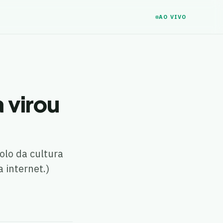
AO VIVO
 virou
olo da cultura
a internet.)