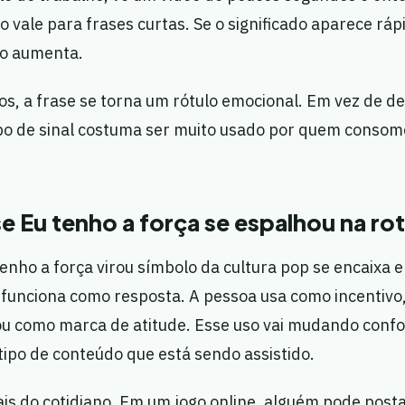
 vale para frases curtas. Se o significado aparece ráp
o aumenta.
s, a frase se torna um rótulo emocional. Em vez de de
 tipo de sinal costuma ser muito usado por quem conso
e Eu tenho a força se espalhou na rot
enho a força virou símbolo da cultura pop se encaixa
 funciona como resposta. A pessoa usa como incentivo
ou como marca de atitude. Esse uso vai mudando confo
ipo de conteúdo que está sendo assistido.
is do cotidiano. Em um jogo online, alguém pode post