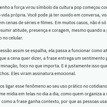
enho a força virou símbolo da cultura pop começou co
ida própria. Você pode já ter ouvido em conversa, vi
em cenas de séries e filmes. Em muitos casos, não é só
 resumir atitude, presença e coragem, mesmo quando a 
 no celular.
ssão assim se espalha, ela passa a funcionar como a
 que a cena quer dizer, a frase entrega um sentimento 
inação, foco no que importa. E é justamente isso que
echos. Eles viram assinatura emocional.
os ligar esse fenômeno ao seu uso prático no cotidian
e mídia em telas no dia a dia, como quem organiza a 
r como a frase ganha contexto, por que as pessoas 