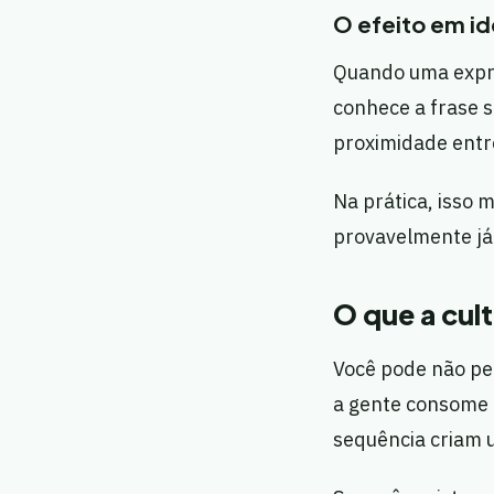
O efeito em i
Quando uma expre
conhece a frase s
proximidade ent
Na prática, isso 
provavelmente já v
O que a cul
Você pode não pe
a gente consome m
sequência criam 