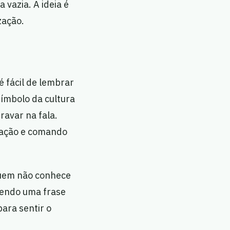
 vazia. A ideia é
zação.
 fácil de lembrar
símbolo da cultura
ravar na fala.
ração e comando
quem não conhece
zendo uma frase
ara sentir o