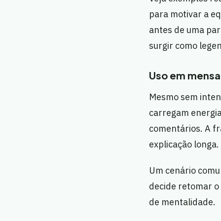
para motivar a e
antes de uma part
surgir como legen
Uso em mensag
Mesmo sem intenç
carregam energia
comentários. A fr
explicação longa.
Um cenário comum
decide retomar o
de mentalidade.