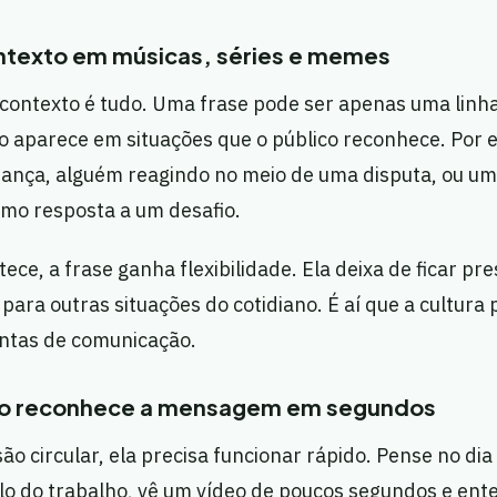
ntexto em músicas, séries e memes
 contexto é tudo. Uma frase pode ser apenas uma linh
 aparece em situações que o público reconhece. Por
iança, alguém reagindo no meio de uma disputa, ou 
omo resposta a um desafio.
ce, a frase ganha flexibilidade. Ela deixa de ficar pre
para outras situações do cotidiano. É aí que a cultura 
ntas de comunicação.
co reconhece a mensagem em segundos
o circular, ela precisa funcionar rápido. Pense no dia 
alo do trabalho, vê um vídeo de poucos segundos e ent