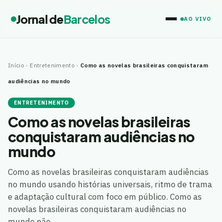
Jornal de
Barcelos
AO VIVO
Início
›
Entretenimento
›
Como as novelas brasileiras conquistaram
audiências no mundo
ENTRETENIMENTO
Como as novelas brasileiras
conquistaram audiências no
mundo
Como as novelas brasileiras conquistaram audiências
no mundo usando histórias universais, ritmo de trama
e adaptação cultural com foco em público. Como as
novelas brasileiras conquistaram audiências no
mundo não…