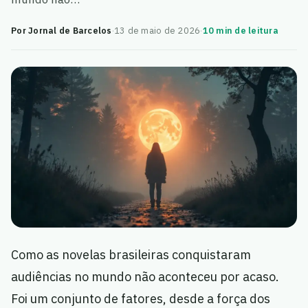
Por Jornal de Barcelos
·
13 de maio de 2026
·
10 min de leitura
Como as novelas brasileiras conquistaram
audiências no mundo não aconteceu por acaso.
Foi um conjunto de fatores, desde a força dos