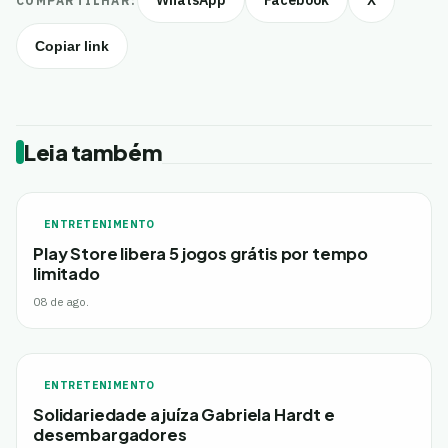
WhatsApp
Facebook
X
COMPARTILHAR:
Copiar link
Leia também
ENTRETENIMENTO
Play Store libera 5 jogos grátis por tempo
limitado
08 de ago.
ENTRETENIMENTO
Solidariedade a juíza Gabriela Hardt e
desembargadores