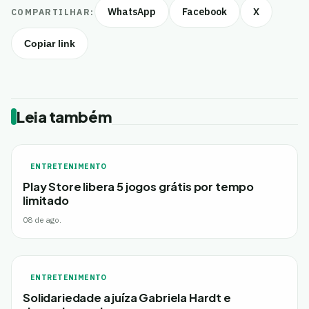
WhatsApp
Facebook
X
COMPARTILHAR:
Copiar link
Leia também
ENTRETENIMENTO
Play Store libera 5 jogos grátis por tempo
limitado
08 de ago.
ENTRETENIMENTO
Solidariedade a juíza Gabriela Hardt e