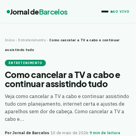
Jornal de
Barcelos
AO VIVO
Início
›
Entretenimento
›
Como cancelar a TV a cabo e continuar
assistindo tudo
ENTRETENIMENTO
Como cancelar a TV a cabo e
continuar assistindo tudo
Veja como cancelar a TV a cabo e continuar assistindo
tudo com planejamento, internet certa e ajustes de
aparelhos sem dor de cabeça. Como cancelar a TV a
cabo e…
Por Jornal de Barcelos
·
10 de maio de 2026
·
9 min de leitura