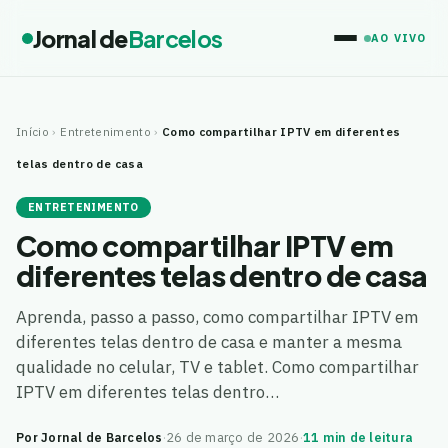
Jornal de
Barcelos
AO VIVO
Início
›
Entretenimento
›
Como compartilhar IPTV em diferentes
telas dentro de casa
ENTRETENIMENTO
Como compartilhar IPTV em
diferentes telas dentro de casa
Aprenda, passo a passo, como compartilhar IPTV em
diferentes telas dentro de casa e manter a mesma
qualidade no celular, TV e tablet. Como compartilhar
IPTV em diferentes telas dentro…
Por Jornal de Barcelos
·
26 de março de 2026
·
11 min de leitura