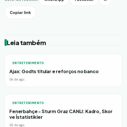
Copiar link
Leia também
ENTRETENIMENTO
Ajax: Godts titular e reforços no banco
06 de ago.
ENTRETENIMENTO
Fenerbahçe - Sturm Graz CANLI: Kadro, Skor
ve İstatistikler
05 de ago.