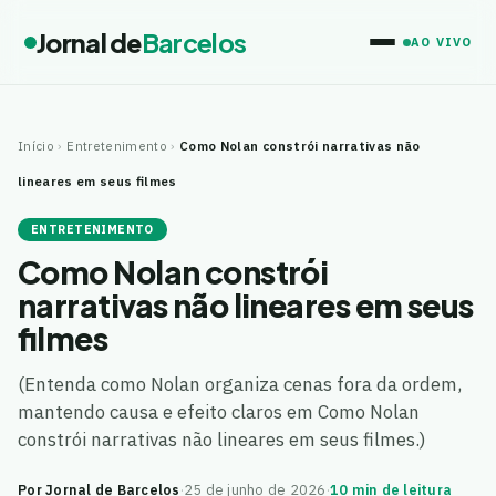
Jornal de
Barcelos
AO VIVO
Início
›
Entretenimento
›
Como Nolan constrói narrativas não
lineares em seus filmes
ENTRETENIMENTO
Como Nolan constrói
narrativas não lineares em seus
filmes
(Entenda como Nolan organiza cenas fora da ordem,
mantendo causa e efeito claros em Como Nolan
constrói narrativas não lineares em seus filmes.)
Por Jornal de Barcelos
·
25 de junho de 2026
·
10 min de leitura