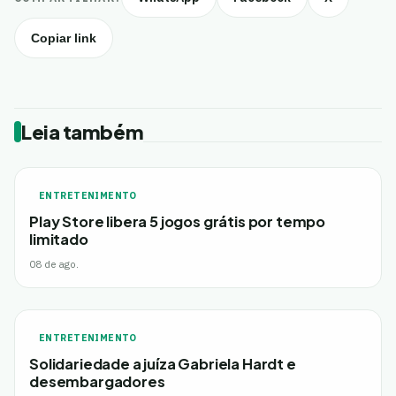
Copiar link
Leia também
ENTRETENIMENTO
Play Store libera 5 jogos grátis por tempo
limitado
08 de ago.
ENTRETENIMENTO
Solidariedade a juíza Gabriela Hardt e
desembargadores