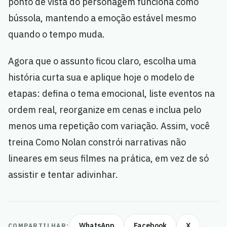
ponto de vista do personagem funciona como
bússola, mantendo a emoção estável mesmo
quando o tempo muda.
Agora que o assunto ficou claro, escolha uma
história curta sua e aplique hoje o modelo de
etapas: defina o tema emocional, liste eventos na
ordem real, reorganize em cenas e inclua pelo
menos uma repetição com variação. Assim, você
treina Como Nolan constrói narrativas não
lineares em seus filmes na prática, em vez de só
assistir e tentar adivinhar.
WhatsApp
Facebook
X
COMPARTILHAR: