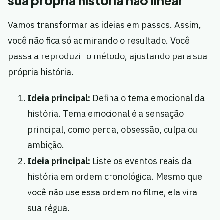
sua própria história não linear
Vamos transformar as ideias em passos. Assim,
você não fica só admirando o resultado. Você
passa a reproduzir o método, ajustando para sua
própria história.
Ideia principal:
Defina o tema emocional da
história. Tema emocional é a sensação
principal, como perda, obsessão, culpa ou
ambição.
Ideia principal:
Liste os eventos reais da
história em ordem cronológica. Mesmo que
você não use essa ordem no filme, ela vira
sua régua.