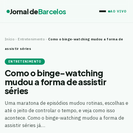
Jornal de
Barcelos
AO VIVO
Início
›
Entretenimento
›
Como o binge-watching mudou a forma de
assistir séries
ENTRETENIMENTO
Como o binge-watching
mudou a forma de assistir
séries
Uma maratona de episódios mudou rotinas, escolhas e
até o jeito de controlar o tempo, e veja como isso
acontece. Como o binge-watching mudou a forma de
assistir séries já…