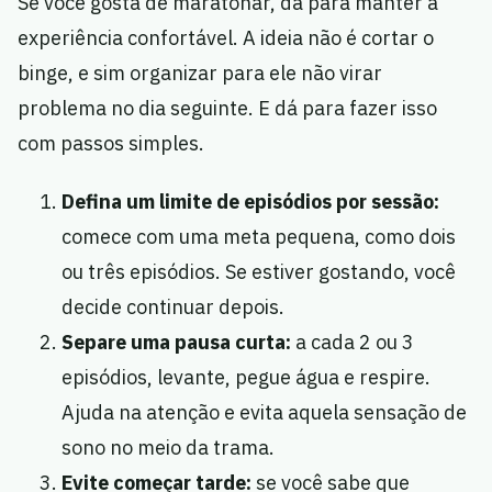
Se você gosta de maratonar, dá para manter a
experiência confortável. A ideia não é cortar o
binge, e sim organizar para ele não virar
problema no dia seguinte. E dá para fazer isso
com passos simples.
Defina um limite de episódios por sessão:
comece com uma meta pequena, como dois
ou três episódios. Se estiver gostando, você
decide continuar depois.
Separe uma pausa curta:
a cada 2 ou 3
episódios, levante, pegue água e respire.
Ajuda na atenção e evita aquela sensação de
sono no meio da trama.
Evite começar tarde:
se você sabe que