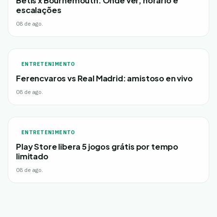
Betis x Bournemouth: Onde ver, horário e
escalações
08 de ago.
ENTRETENIMENTO
Ferencvaros vs Real Madrid: amistoso en vivo
08 de ago.
ENTRETENIMENTO
Play Store libera 5 jogos grátis por tempo
limitado
08 de ago.