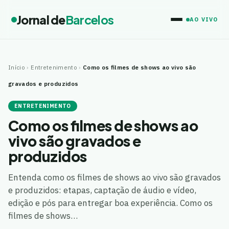
Jornal de
Barcelos
AO VIVO
Início
›
Entretenimento
›
Como os filmes de shows ao vivo são
gravados e produzidos
ENTRETENIMENTO
Como os filmes de shows ao
vivo são gravados e
produzidos
Entenda como os filmes de shows ao vivo são gravados
e produzidos: etapas, captação de áudio e vídeo,
edição e pós para entregar boa experiência. Como os
filmes de shows…