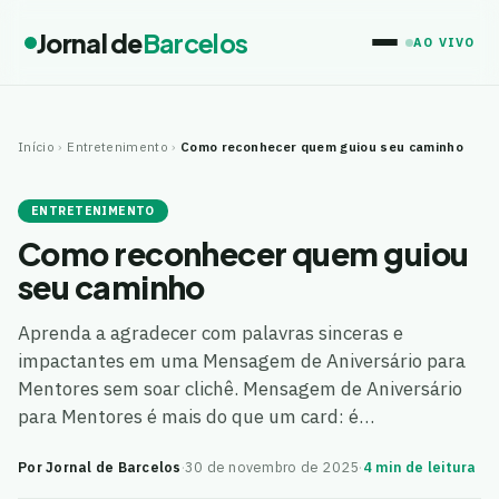
Jornal de
Barcelos
AO VIVO
Início
›
Entretenimento
›
Como reconhecer quem guiou seu caminho
ENTRETENIMENTO
Como reconhecer quem guiou
seu caminho
Aprenda a agradecer com palavras sinceras e
impactantes em uma Mensagem de Aniversário para
Mentores sem soar clichê. Mensagem de Aniversário
para Mentores é mais do que um card: é…
Por Jornal de Barcelos
·
30 de novembro de 2025
·
4 min de leitura