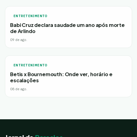
ENTRETENIMENTO
Babi Cruz declara saudade um ano após morte
de Arlindo
09 de ago.
ENTRETENIMENTO
Betis x Bournemouth: Onde ver, horário e
escalações
08 de ago.