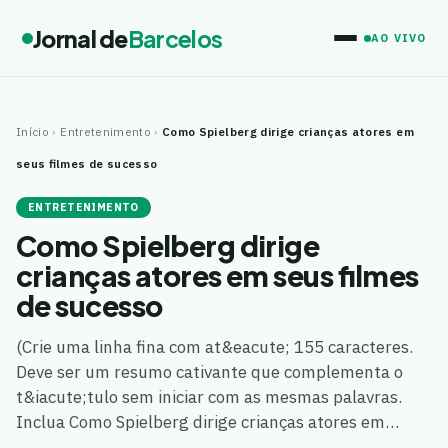
Jornal de
Barcelos
AO VIVO
Início
›
Entretenimento
›
Como Spielberg dirige crianças atores em
seus filmes de sucesso
ENTRETENIMENTO
Como Spielberg dirige
crianças atores em seus filmes
de sucesso
(Crie uma linha fina com at&eacute; 155 caracteres.
Deve ser um resumo cativante que complementa o
t&iacute;tulo sem iniciar com as mesmas palavras.
Inclua Como Spielberg dirige crianças atores em…