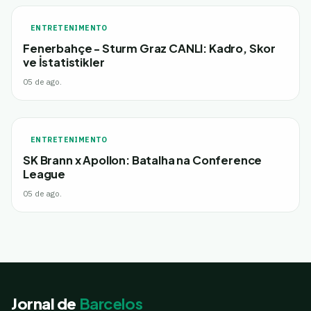
ENTRETENIMENTO
Fenerbahçe - Sturm Graz CANLI: Kadro, Skor
ve İstatistikler
05 de ago.
ENTRETENIMENTO
SK Brann x Apollon: Batalha na Conference
League
05 de ago.
Jornal de
Barcelos