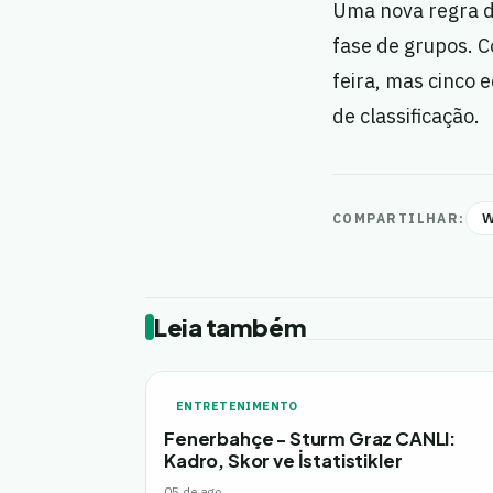
Uma nova regra d
fase de grupos. 
feira, mas cinco 
de classificação.
W
COMPARTILHAR:
Leia também
ENTRETENIMENTO
Fenerbahçe - Sturm Graz CANLI:
Kadro, Skor ve İstatistikler
05 de ago.