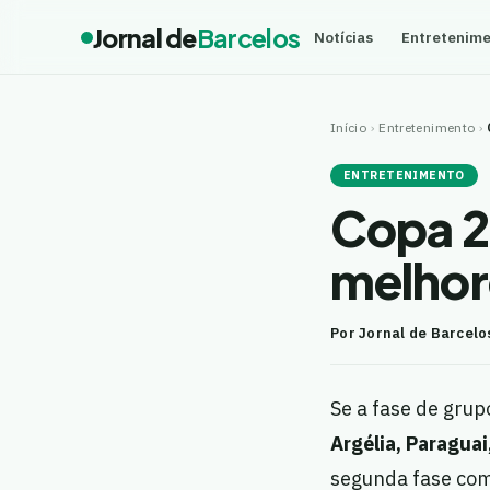
Jornal de
Barcelos
Notícias
Entretenim
Início
›
Entretenimento
›
ENTRETENIMENTO
Copa 2
melhor
Por Jornal de Barcelo
Se a fase de gru
Argélia, Paraguai
segunda fase como