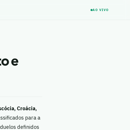
AO VIVO
o e
scócia, Croácia,
ssificados para a
duelos definidos