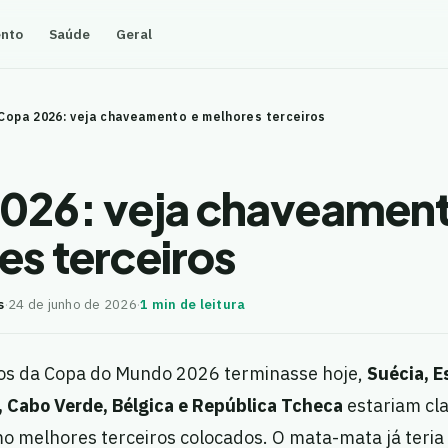
ento
Saúde
Geral
Copa 2026: veja chaveamento e melhores terceiros
026: veja chaveament
es terceiros
s
·
24 de junho de 2026
·
1 min de leitura
pos da Copa do Mundo 2026 terminasse hoje,
Suécia, E
, Cabo Verde, Bélgica e República Tcheca
estariam cla
 melhores terceiros colocados. O mata-mata já teria 