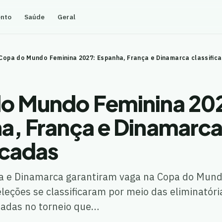
ento
Saúde
Geral
Copa do Mundo Feminina 2027: Espanha, França e Dinamarca classific
o Mundo Feminina 20
a, França e Dinamarc
icadas
a e Dinamarca garantiram vaga na Copa do Mun
eleções se classificaram por meio das eliminatóri
madas no torneio que…