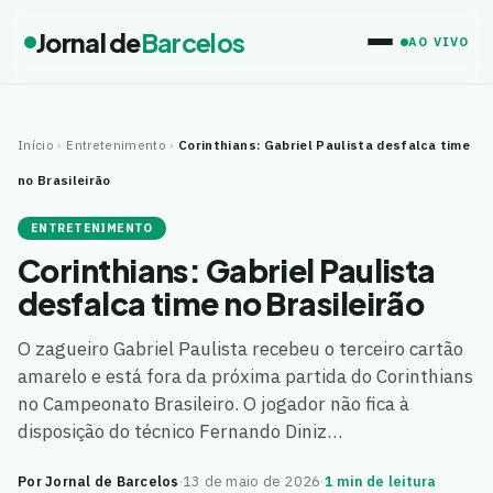
Jornal de
Barcelos
AO VIVO
Início
›
Entretenimento
›
Corinthians: Gabriel Paulista desfalca time
no Brasileirão
ENTRETENIMENTO
Corinthians: Gabriel Paulista
desfalca time no Brasileirão
O zagueiro Gabriel Paulista recebeu o terceiro cartão
amarelo e está fora da próxima partida do Corinthians
no Campeonato Brasileiro. O jogador não fica à
disposição do técnico Fernando Diniz…
Por Jornal de Barcelos
·
13 de maio de 2026
·
1 min de leitura