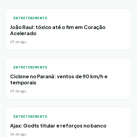
ENTRETENIMENTO
João Raul: tóxico até o fim em Coração
Acelerado
07 de ago.
ENTRETENIMENTO
Ciclone no Paraná: ventos de 90 km/h e
temporais
07 de ago.
ENTRETENIMENTO
Ajax: Godts titular e reforços no banco
06 de ago.