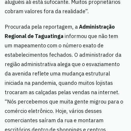
aluguéis ali está sufocante. Muitos proprietários
cobram valores fora da realidade”.
Procurada pela reportagem, a
Administração
Regional de Taguatinga
informou que não tem
um mapeamento com o número exato de
estabelecimentos fechados. O administrador da
região administrativa alega que o esvaziamento
da avenida reflete uma mudança estrutural
iniciada na pandemia, quando muitos lojistas
trocaram as calçadas pelas vendas na internet.
“Nós percebemos que muita gente migrou para o
comércio eletrônico. Hoje, vários desses
comerciantes saíram da rua e montaram
escritórios dentro de shoppings e centros