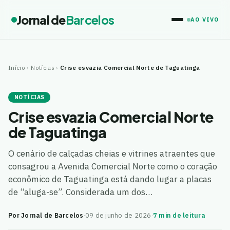
Jornal de
Barcelos
AO VIVO
Início
›
Notícias
›
Crise esvazia Comercial Norte de Taguatinga
NOTÍCIAS
Crise esvazia Comercial Norte
de Taguatinga
O cenário de calçadas cheias e vitrines atraentes que
consagrou a Avenida Comercial Norte como o coração
econômico de Taguatinga está dando lugar a placas
de “aluga-se”. Considerada um dos…
Por Jornal de Barcelos
·
09 de junho de 2026
·
7 min de leitura