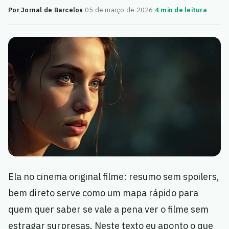
Por Jornal de Barcelos
·
05 de março de 2026
·
4 min de leitura
Ela no cinema original filme: resumo sem spoilers,
bem direto serve como um mapa rápido para
quem quer saber se vale a pena ver o filme sem
estragar surpresas. Neste texto eu aponto o que