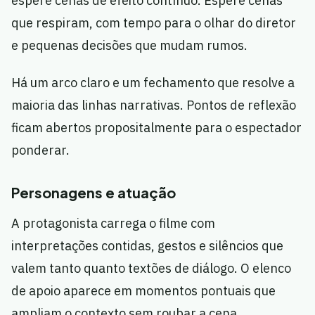
espere cenas de efeito contínuo. Espere cenas
que respiram, com tempo para o olhar do diretor
e pequenas decisões que mudam rumos.
Há um arco claro e um fechamento que resolve a
maioria das linhas narrativas. Pontos de reflexão
ficam abertos propositalmente para o espectador
ponderar.
Personagens e atuação
A protagonista carrega o filme com
interpretações contidas, gestos e silêncios que
valem tanto quanto textões de diálogo. O elenco
de apoio aparece em momentos pontuais que
ampliam o contexto sem roubar a cena.