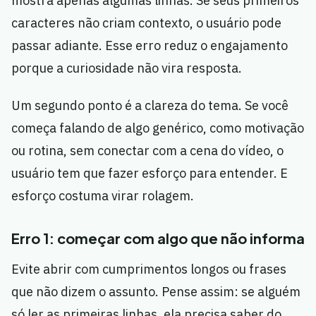
mostra apenas algumas linhas. Se seus primeiros
caracteres não criam contexto, o usuário pode
passar adiante. Esse erro reduz o engajamento
porque a curiosidade não vira resposta.
Um segundo ponto é a clareza do tema. Se você
começa falando de algo genérico, como motivação
ou rotina, sem conectar com a cena do vídeo, o
usuário tem que fazer esforço para entender. E
esforço costuma virar rolagem.
Erro 1: começar com algo que não informa
Evite abrir com cumprimentos longos ou frases
que não dizem o assunto. Pense assim: se alguém
só ler as primeiras linhas, ela precisa saber do