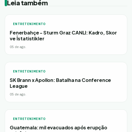
Leia também
ENTRETENIMENTO
Fenerbahçe - Sturm Graz CANLI: Kadro, Skor
ve İstatistikler
05 de ago.
ENTRETENIMENTO
SK Brann x Apollon: Batalha na Conference
League
05 de ago.
ENTRETENIMENTO
Guatemala: mil evacuados após erupção