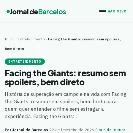
Jornal de
Barcelos
AO VIVO
Início
›
Entretenimento
›
Facing the Giants: resumo sem spoilers,
bem direto
ENTRETENIMENTO
Facing the Giants: resumo sem
spoilers, bem direto
História de superação em campo e na vida com Facing
the Giants: resumo sem spoilers, bem direto para
quem quer entender o filme sem estragar a
experiência. Facing the Giants:…
Por Jornal de Barcelos
·
22 de fevereiro de 2026
·
8 min de leitura