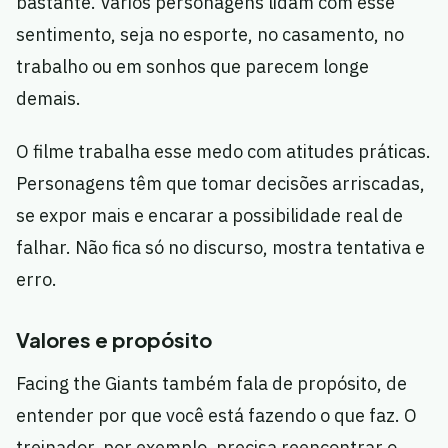
bastante. Vários personagens lidam com esse
sentimento, seja no esporte, no casamento, no
trabalho ou em sonhos que parecem longe
demais.
O filme trabalha esse medo com atitudes práticas.
Personagens têm que tomar decisões arriscadas,
se expor mais e encarar a possibilidade real de
falhar. Não fica só no discurso, mostra tentativa e
erro.
Valores e propósito
Facing the Giants também fala de propósito, de
entender por que você está fazendo o que faz. O
treinador, por exemplo, precisa reencontrar o