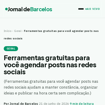
Jornal de
Barcelos
AO VIVO
Início
›
Geral
›
Ferramentas gratuitas para você agendar posts nas
redes sociais
GERAL
Ferramentas gratuitas para
você agendar posts nas redes
sociais
(Ferramentas gratuitas para você agendar posts nas
redes sociais ajudam a manter constância, organizar
ideias e publicar na hora certa sem complicação.)
Por Jornal de Barcelos
·
21 de junho de 2026
·
9 min de leitura