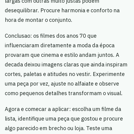
largas com outras muito justas podem
desequilibrar. Procure harmonia e conforto na
hora de montar o conjunto.
Conclusao: os filmes dos anos 70 que
influenciaram diretamente a moda da época
provaram que cinema e estilo andam juntos. A
decada deixou imagens claras que ainda inspiram
cortes, paletas e atitudes no vestir. Experimente
uma peça por vez, ajuste no alfaiate e observe
como pequenos detalhes transformam o visual.
Agora e comecar a aplicar: escolha um filme da
lista, identifique uma peça que gostou e procure
algo parecido em brecho ou loja. Teste uma