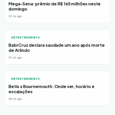
Mega-Sena: prêmio de R$ 165 milhões neste
domingo
09 de ago.
ENTRETENIMENTO
Babi Cruz declara saudade um ano após morte
de Arlindo
09 de ago.
ENTRETENIMENTO
Betis x Bournemouth: Onde ver, horário e
escalações
08 de ago.