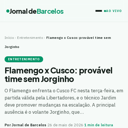
Jornal de
Barcelos
AO VIVO
Início
›
Entretenimento
›
Flamengo x Cusco: provável time sem
Jorginho
ENTRETENIMENTO
Flamengo x Cusco: provável
time sem Jorginho
O Flamengo enfrenta o Cusco FC nesta terça-feira, em
partida válida pela Libertadores, e o técnico Jardim
deve promover mudanças na escalação. A principal
ausência é o volante Jorginho, que…
Por Jornal de Barcelos
·
26 de maio de 2026
·
1 min de leitura