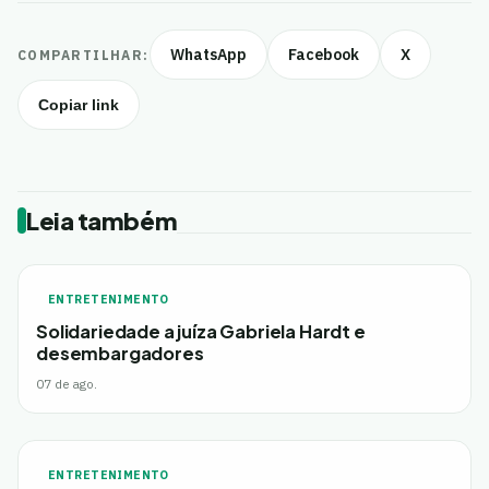
WhatsApp
Facebook
X
COMPARTILHAR:
Copiar link
Leia também
ENTRETENIMENTO
Solidariedade a juíza Gabriela Hardt e
desembargadores
07 de ago.
ENTRETENIMENTO