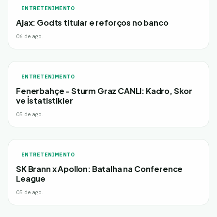
ENTRETENIMENTO
Ajax: Godts titular e reforços no banco
06 de ago.
ENTRETENIMENTO
Fenerbahçe - Sturm Graz CANLI: Kadro, Skor
ve İstatistikler
05 de ago.
ENTRETENIMENTO
SK Brann x Apollon: Batalha na Conference
League
05 de ago.