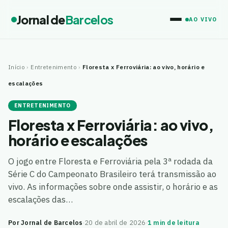
Jornal de
Barcelos
AO VIVO
Início
›
Entretenimento
›
Floresta x Ferroviária: ao vivo, horário e
escalações
ENTRETENIMENTO
Floresta x Ferroviária: ao vivo,
horário e escalações
O jogo entre Floresta e Ferroviária pela 3ª rodada da
Série C do Campeonato Brasileiro terá transmissão ao
vivo. As informações sobre onde assistir, o horário e as
escalações das…
Por Jornal de Barcelos
·
20 de abril de 2026
·
1 min de leitura