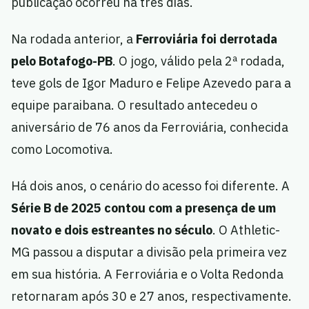
publicação ocorreu há três dias.
Na rodada anterior, a
Ferroviária foi derrotada
pelo Botafogo-PB
. O jogo, válido pela 2ª rodada,
teve gols de Igor Maduro e Felipe Azevedo para a
equipe paraibana. O resultado antecedeu o
aniversário de 76 anos da Ferroviária, conhecida
como Locomotiva.
Há dois anos, o cenário do acesso foi diferente. A
Série B de 2025 contou com a presença de um
novato e dois estreantes no século
. O Athletic-
MG passou a disputar a divisão pela primeira vez
em sua história. A Ferroviária e o Volta Redonda
retornaram após 30 e 27 anos, respectivamente.