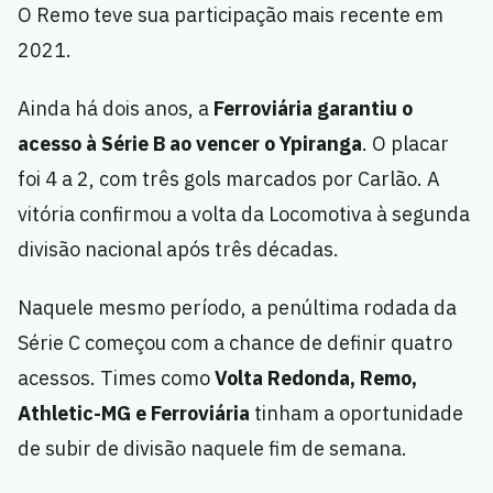
O Remo teve sua participação mais recente em
2021.
Ainda há dois anos, a
Ferroviária garantiu o
acesso à Série B ao vencer o Ypiranga
. O placar
foi 4 a 2, com três gols marcados por Carlão. A
vitória confirmou a volta da Locomotiva à segunda
divisão nacional após três décadas.
Naquele mesmo período, a penúltima rodada da
Série C começou com a chance de definir quatro
acessos. Times como
Volta Redonda, Remo,
Athletic-MG e Ferroviária
tinham a oportunidade
de subir de divisão naquele fim de semana.