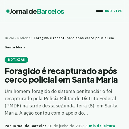
Jornal de
Barcelos
AO VIVO
Início
›
Notícias
›
Foragido é recapturado após cerco policial em
Santa Maria
NOTÍCIAS
Foragido é recapturado após
cerco policial em Santa Maria
Um homem foragido do sistema penitenciário foi
recapturado pela Polícia Militar do Distrito Federal
(PMDF) na tarde desta segunda-feira (8), em Santa
Maria. A ação contou com o apoio do…
Por Jornal de Barcelos
·
10 de junho de 2026
·
1 min de leitura