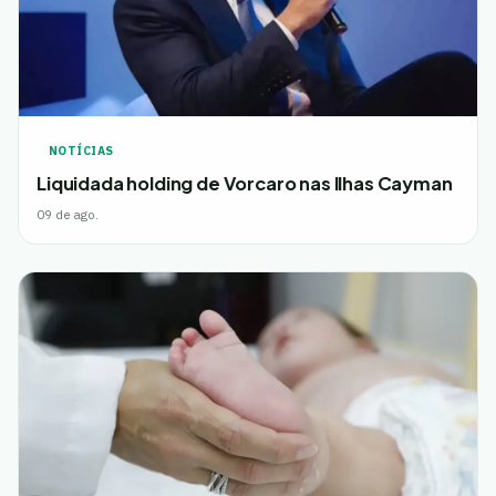
NOTÍCIAS
Liquidada holding de Vorcaro nas Ilhas Cayman
09 de ago.