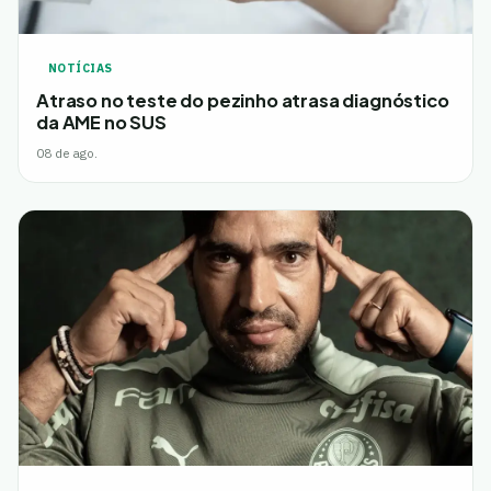
NOTÍCIAS
Atraso no teste do pezinho atrasa diagnóstico
da AME no SUS
08 de ago.