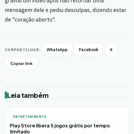
gravou um vídeo após não retornar uma
mensagem dele e pediu desculpas, dizendo estar
de "coração aberto".
WhatsApp
Facebook
X
COMPARTILHAR:
Copiar link
Leia também
ENTRETENIMENTO
Play Store libera 5 jogos grátis por tempo
limitado