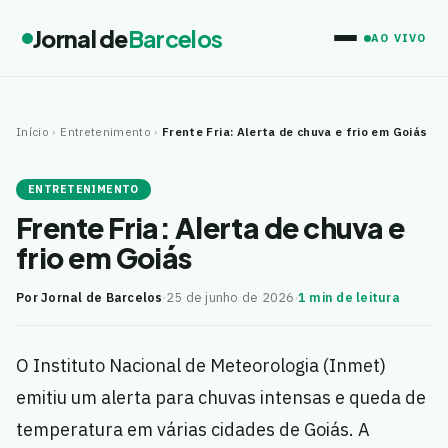
Jornal de
Barcelos
AO VIVO
Início
›
Entretenimento
›
Frente Fria: Alerta de chuva e frio em Goiás
ENTRETENIMENTO
Frente Fria: Alerta de chuva e
frio em Goiás
Por Jornal de Barcelos
·
25 de junho de 2026
·
1 min de leitura
O Instituto Nacional de Meteorologia (Inmet)
emitiu um alerta para chuvas intensas e queda de
temperatura em várias cidades de Goiás. A