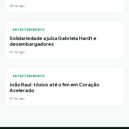
08 de ago.
ENTRETENIMENTO
Solidariedade a juíza Gabriela Hardt e
desembargadores
07 de ago.
ENTRETENIMENTO
João Raul: tóxico até o fim em Coração
Acelerado
07 de ago.