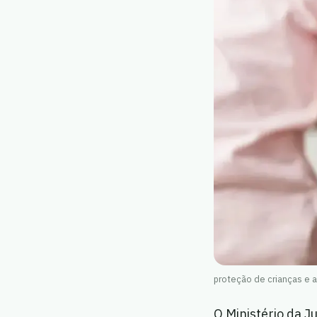
proteção de crianças e 
O Ministério da J