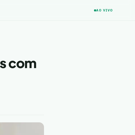
AO VIVO
os com