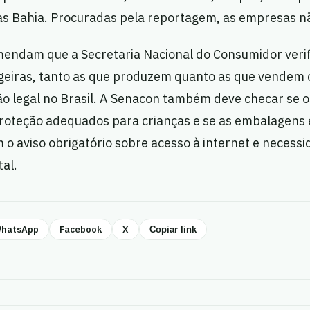
sas Bahia. Procuradas pela reportagem, as empresas 
mendam que a Secretaria Nacional do Consumidor verif
eiras, tanto as que produzem quanto as que vendem 
o legal no Brasil. A Senacon também deve checar se o
oteção adequados para crianças e se as embalagens 
o aviso obrigatório sobre acesso à internet e necess
al.
hatsApp
Facebook
X
Copiar link