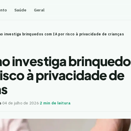
ento
Saúde
Geral
o investiga brinquedos com IA por risco à privacidade de crianças
o investiga brinqued
risco à privacidade de
as
s
·
04 de julho de 2026
·
2 min de leitura