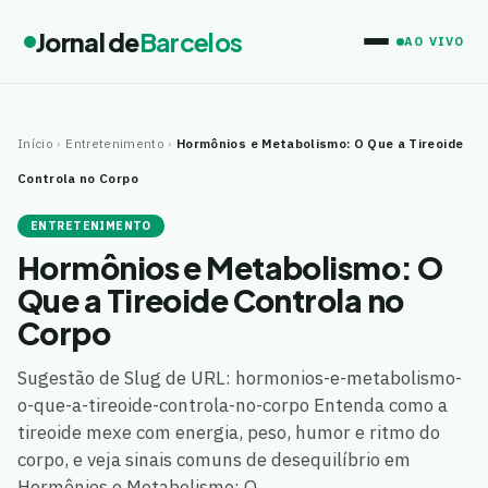
Jornal de
Barcelos
AO VIVO
Início
›
Entretenimento
›
Hormônios e Metabolismo: O Que a Tireoide
Controla no Corpo
ENTRETENIMENTO
Hormônios e Metabolismo: O
Que a Tireoide Controla no
Corpo
Sugestão de Slug de URL: hormonios-e-metabolismo-
o-que-a-tireoide-controla-no-corpo Entenda como a
tireoide mexe com energia, peso, humor e ritmo do
corpo, e veja sinais comuns de desequilíbrio em
Hormônios e Metabolismo: O…