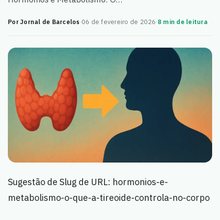
Por Jornal de Barcelos
·
06 de fevereiro de 2026
·
8 min de leitura
Sugestão de Slug de URL: hormonios-e-
metabolismo-o-que-a-tireoide-controla-no-corpo