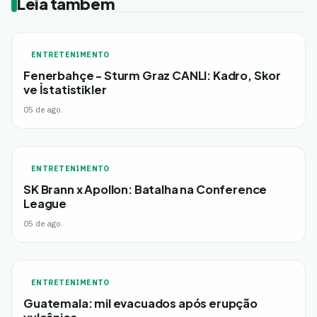
Leia também
ENTRETENIMENTO
Fenerbahçe - Sturm Graz CANLI: Kadro, Skor
ve İstatistikler
05 de ago.
ENTRETENIMENTO
SK Brann x Apollon: Batalha na Conference
League
05 de ago.
ENTRETENIMENTO
Guatemala: mil evacuados após erupção