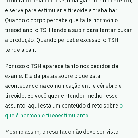
produzido pela hipófise, uma glândula no cérebro,
e serve para estimular a tireoide a trabalhar.
Quando o corpo percebe que falta hormônio
tireoidiano, o TSH tende a subir para tentar puxar
a produção. Quando percebe excesso, o TSH
tende a cair.
Por isso o TSH aparece tanto nos pedidos de
exame. Ele dá pistas sobre o que está
acontecendo na comunicação entre cérebro e
tireoide. Se você quer entender melhor esse
assunto, aqui está um conteúdo direto sobre
o
que é hormonio tireoestimulante
.
Mesmo assim, o resultado não deve ser visto