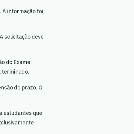
. A informação foi
A solicitação deve
ção do Exame
a terminado.
ensão do prazo. O
 a estudantes que
exclusivamente