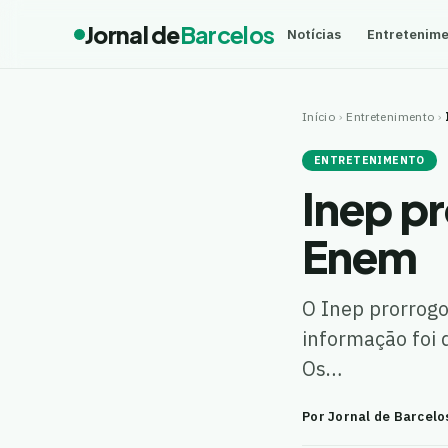
Jornal de
Barcelos
Notícias
Entretenim
Início
›
Entretenimento
›
ENTRETENIMENTO
Inep p
Enem
O Inep prorrogo
informação foi 
Os…
Por Jornal de Barcelo