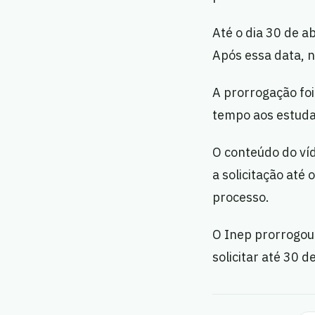
Até o dia 30 de ab
Após essa data, n
A prorrogação foi
tempo aos estudant
O conteúdo do ví
a solicitação até 
processo.
O Inep prorrogou
solicitar até 30 d