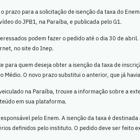
o prazo para a solicitação de isenção da taxa do Enem
ídeo do JPB1, na Paraíba, e publicada pelo G1.
eressados podem fazer o pedido até o dia 30 de abril. 
ernet, no site do Inep.
e para quem deseja obter a isenção da taxa de inscri
o Médio. O novo prazo substitui o anterior, que já havi
veiculado na Paraíba, trouxe a informação sobre a ext
nteúdo em sua plataforma.
responsável pelo Enem. A isenção da taxa é destinada
rios definidos pelo instituto. O pedido deve ser feito 