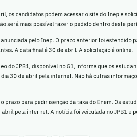
ril, os candidatos podem acessar o site do Inep e solici
ão será mais possível fazer o pedido dentro deste per
 anunciada pelo Inep. O prazo anterior foi estendido 
es. A data final é 30 de abril. A solicitação é online.
deo do JPB1, disponível no G1, informa que os estuda
o dia 30 de abril pela internet. Não há outras informaç
 o prazo para pedir isenção da taxa do Enem. Os est
e abril pela internet. A notícia foi veiculada no JPB1 e 