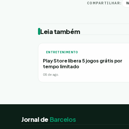
W
COMPARTILHAR:
Leia também
ENTRETENIMENTO
Play Store libera 5 jogos grátis por
tempo limitado
08 de ago.
Jornal de
Barcelos