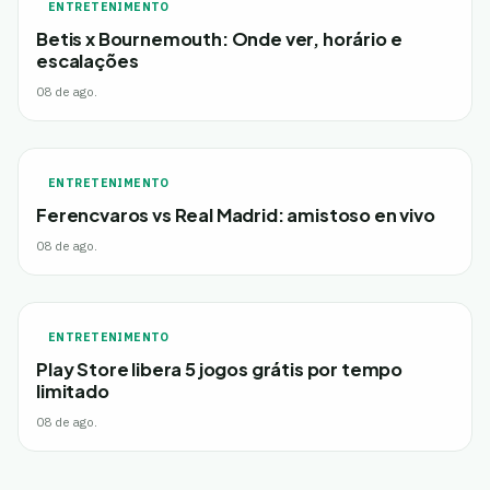
ENTRETENIMENTO
Betis x Bournemouth: Onde ver, horário e
escalações
08 de ago.
ENTRETENIMENTO
Ferencvaros vs Real Madrid: amistoso en vivo
08 de ago.
ENTRETENIMENTO
Play Store libera 5 jogos grátis por tempo
limitado
08 de ago.