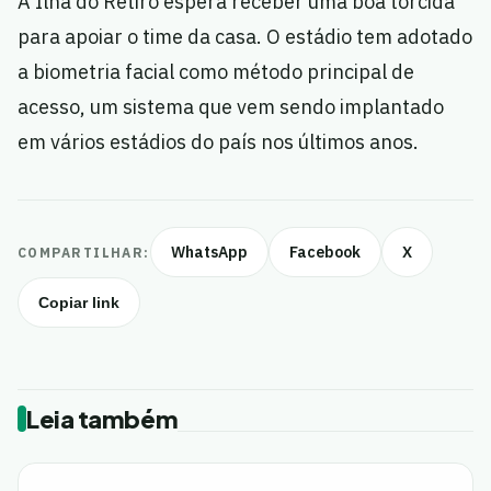
A Ilha do Retiro espera receber uma boa torcida
para apoiar o time da casa. O estádio tem adotado
a biometria facial como método principal de
acesso, um sistema que vem sendo implantado
em vários estádios do país nos últimos anos.
WhatsApp
Facebook
X
COMPARTILHAR:
Copiar link
Leia também