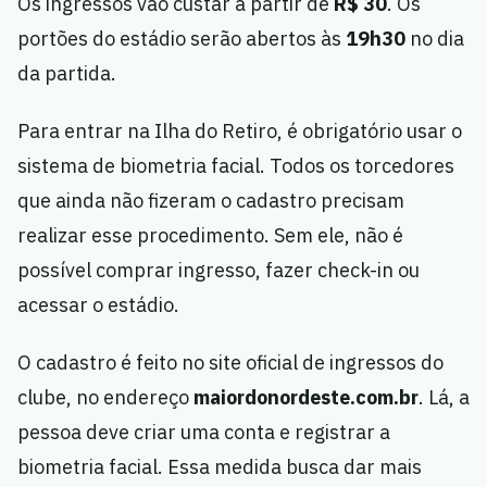
Os ingressos vão custar a partir de
R$ 30
. Os
portões do estádio serão abertos às
19h30
no dia
da partida.
Para entrar na Ilha do Retiro, é obrigatório usar o
sistema de biometria facial. Todos os torcedores
que ainda não fizeram o cadastro precisam
realizar esse procedimento. Sem ele, não é
possível comprar ingresso, fazer check-in ou
acessar o estádio.
O cadastro é feito no site oficial de ingressos do
clube, no endereço
maiordonordeste.com.br
. Lá, a
pessoa deve criar uma conta e registrar a
biometria facial. Essa medida busca dar mais