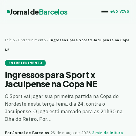
Jornal de
Barcelos
AO VIVO
Início
›
Entretenimento
›
Ingressos para Sport x Jacuipense na Copa
NE
ENTRETENIMENTO
Ingressos para Sport x
Jacuipense na Copa NE
O Sport vai jogar sua primeira partida na Copa do
Nordeste nesta terça-feira, dia 24, contra o
Jacuipense. O jogo está marcado para as 21h30 na
Ilha do Retiro. Por…
Por Jornal de Barcelos
·
23 de março de 2026
·
2 min de leitura