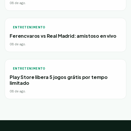
08 de ago.
ENTRETENIMENTO
Ferencvaros vs Real Madrid: amistoso en vivo
08 de ago.
ENTRETENIMENTO
Play Store libera 5 jogos grátis por tempo
limitado
08 de ago.