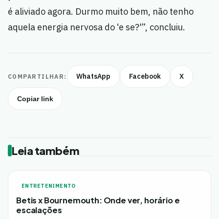
é aliviado agora. Durmo muito bem, não tenho
aquela energia nervosa do ‘e se?'”, concluiu.
WhatsApp
Facebook
X
COMPARTILHAR:
Copiar link
Leia também
ENTRETENIMENTO
Betis x Bournemouth: Onde ver, horário e
escalações