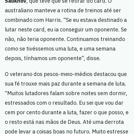
Salikhov
, que teve que se retirar do card. O
australiano manteve a rotina de treinos até ser
combinado com Harris. “Se eu estava destinado a
lutar neste card, eu ia conseguir um oponente. Se
não, não teria oponente. Continuamos treinando
como se tivéssemos uma luta, e uma semana
depois, tínhamos um oponente”, disse.
O veterano dos pesos-meio-médios destacou que
sua fé trouxe mais paz durante a semana de luta.
“Muitos lutadores falam sobre noites sem dormir,
estressados com o resultado. Eu sei que vou dar
cem por cento durante a luta, fazer o que posso, e
o resto está nas mãos de Deus. Até uma derrota
pode levar a coisas boas no futuro. Muito estresse