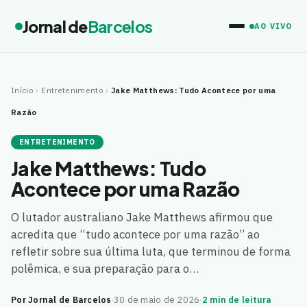
Jornal de
Barcelos
AO VIVO
Início
›
Entretenimento
›
Jake Matthews: Tudo Acontece por uma
Razão
ENTRETENIMENTO
Jake Matthews: Tudo
Acontece por uma Razão
O lutador australiano Jake Matthews afirmou que
acredita que “tudo acontece por uma razão” ao
refletir sobre sua última luta, que terminou de forma
polêmica, e sua preparação para o…
Por Jornal de Barcelos
·
30 de maio de 2026
·
2 min de leitura