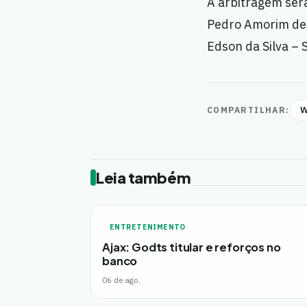
A arbitragem ser
Pedro Amorim de F
Edson da Silva – 
W
COMPARTILHAR:
Leia também
ENTRETENIMENTO
Ajax: Godts titular e reforços no
banco
06 de ago.