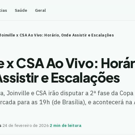
cias
Saúde
Geral
Joinville x CSA Ao Vivo: Horário, Onde Assistir e Escalações
le x CSA Ao Vivo: Horár
ssistir e Escalações
a, Joinville e CSA irão disputar a 2ª fase da Copa 
rcada para as 19h (de Brasília), e acontecerá na A
s
·
24 de fevereiro de 2026
·
2 min de leitura