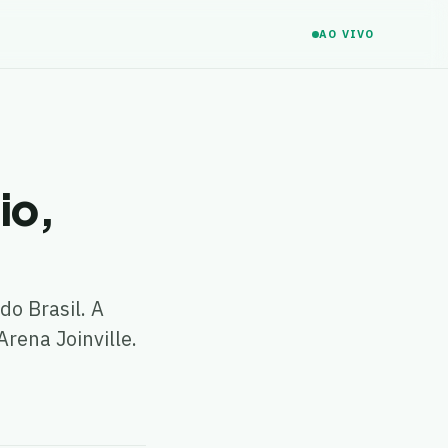
AO VIVO
io,
do Brasil. A
rena Joinville.