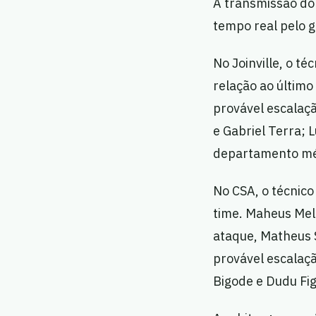
A transmissão do
tempo real pelo g
No Joinville, o t
relação ao último
provável escalaçã
e Gabriel Terra; 
departamento méd
No CSA, o técnic
time. Maheus Mel
ataque, Matheus 
provável escalaçã
Bigode e Dudu Fig